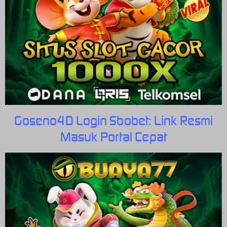
Goseno4D Login Sbobet: Link Resmi
Masuk Portal Cepat