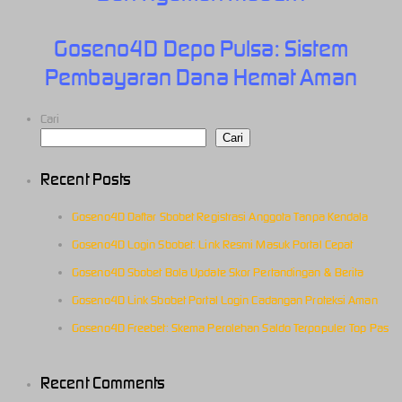
Goseno4D Depo Pulsa: Sistem
Pembayaran Dana Hemat Aman
Cari
Cari
Recent Posts
Goseno4D Daftar Sbobet Registrasi Anggota Tanpa Kendala
Goseno4D Login Sbobet: Link Resmi Masuk Portal Cepat
Goseno4D Sbobet Bola Update Skor Pertandingan & Berita
Goseno4D Link Sbobet Portal Login Cadangan Proteksi Aman
Goseno4D Freebet: Skema Perolehan Saldo Terpopuler Top Pas
Recent Comments