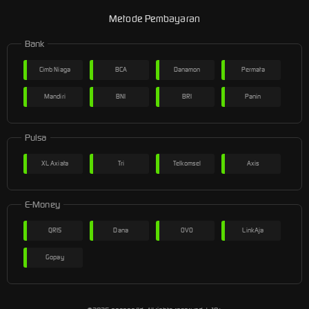
Metode Pembayaran
Bank
Cimb Niaga
BCA
Danamon
Permata
Mandiri
BNI
BRI
Panin
Pulsa
XL Axiata
Tri
Telkomsel
Axis
E-Money
QRIS
Dana
OVO
LinkAja
Gopay