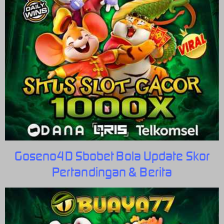
Goseno4D Sbobet Bola Update Skor
Pertandingan & Berita