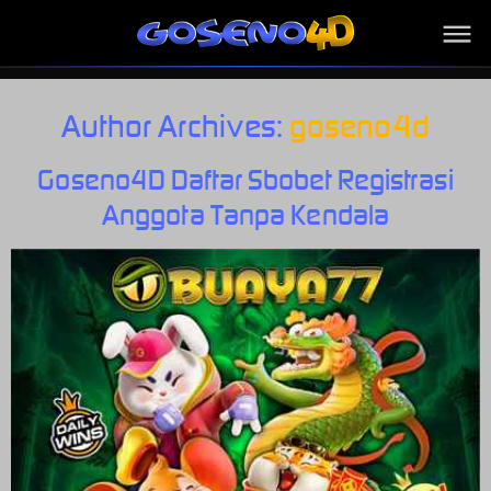
Link Alternatif
Author Archives:
goseno4d
Goseno4D Daftar Sbobet Registrasi
Anggota Tanpa Kendala